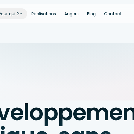
Pour qui ?
Réalisations
Angers
Blog
Contact
veloppemen