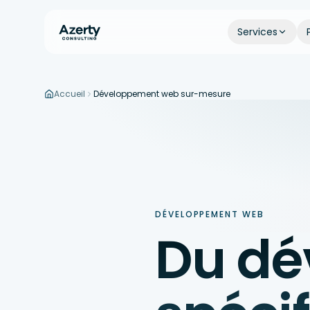
Services
Accueil
Développement web sur-mesure
Aller au contenu principal
DÉVELOPPEMENT WEB
Du dé