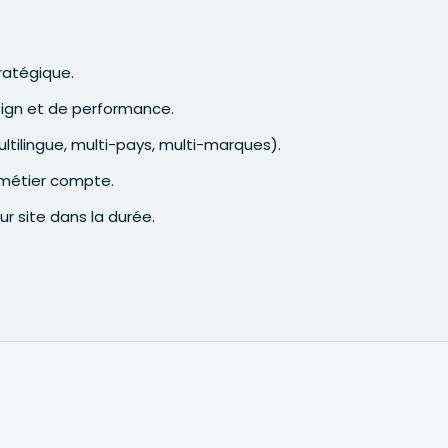
tratégique.
ign et de performance.
ltilingue, multi-pays, multi-marques).
n métier compte.
eur site dans la durée.