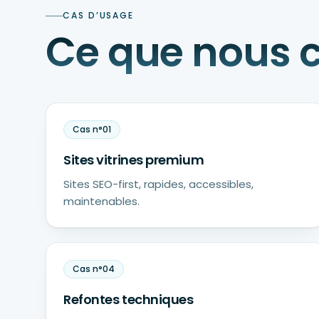
CAS D’USAGE
Ce que nous 
Cas n°
01
Sites vitrines premium
Sites SEO-first, rapides, accessibles,
maintenables.
Cas n°
04
Refontes techniques