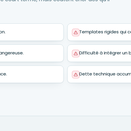
on.
Templates rigides qui c
dangereuse.
Difficulté à intégrer un 
ace.
Dette technique accum