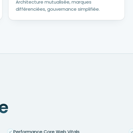
Architecture mutualisée, marques
différenciées, gouvernance simplifiée.
e
Performance Core Web Vitals