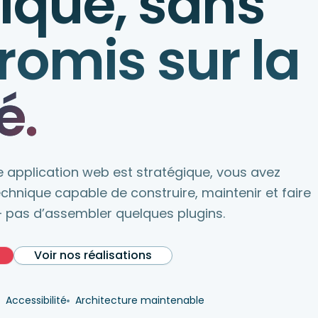
ique, sans
omis sur la
é.
e application web est stratégique, vous avez
chnique capable de construire, maintenir et faire
 pas d’assembler quelques plugins.
Voir nos réalisations
Accessibilité
Architecture maintenable