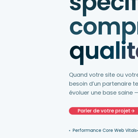
spécif
compr
qualit
Quand votre site ou votr
besoin d’un partenaire te
évoluer une base saine —
Parler de votre projet
Performance Core Web Vitals