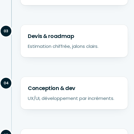
03
Devis & roadmap
Estimation chiffrée, jalons clairs.
04
Conception & dev
UX/UI, développement par incréments.