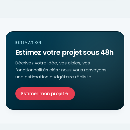
ESTIMATION
Estimez votre projet sous 48h
Décrivez votre idée, vos cibles, vos
fonctionnalités clés : nous vous renvoyons
une estimation budgétaire réaliste.
Estimer mon projet