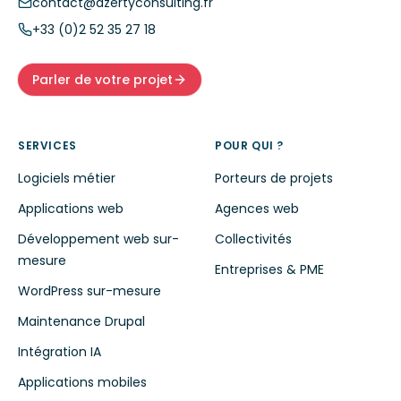
contact@azertyconsulting.fr
+33 (0)2 52 35 27 18
Parler de votre projet
SERVICES
POUR QUI ?
Logiciels métier
Porteurs de projets
Applications web
Agences web
Développement web sur-
Collectivités
mesure
Entreprises & PME
WordPress sur-mesure
Maintenance Drupal
Intégration IA
Applications mobiles