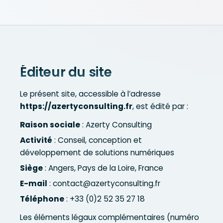
Éditeur du site
Le présent site, accessible à l’adresse
https://azertyconsulting.fr
, est édité par :
Raison sociale
:
Azerty Consulting
Activité
: Conseil, conception et
développement de solutions numériques
Siège
:
Angers
,
Pays de la Loire
,
France
E-mail
:
contact@azertyconsulting.fr
Téléphone
:
+33 (0)2 52 35 27 18
Les éléments légaux complémentaires (numéro