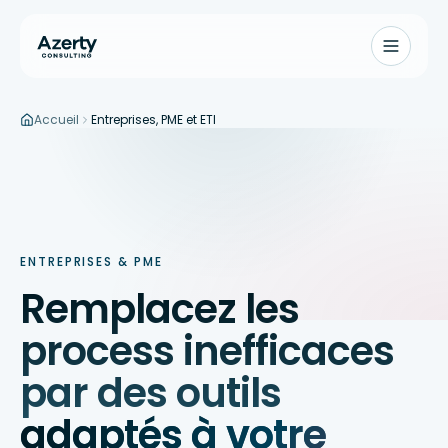
Accueil
Entreprises, PME et ETI
Aller au contenu principal
ENTREPRISES & PME
Remplacez les
process inefficaces
par des outils
adaptés à votre