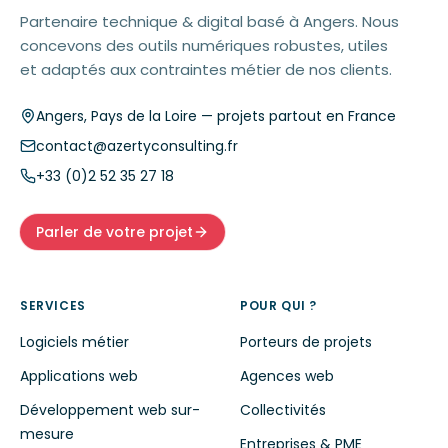
Partenaire technique & digital basé à Angers. Nous
concevons des outils numériques robustes, utiles
et adaptés aux contraintes métier de nos clients.
Angers
,
Pays de la Loire
— projets partout en France
contact@azertyconsulting.fr
+33 (0)2 52 35 27 18
Parler de votre projet
SERVICES
POUR QUI ?
Logiciels métier
Porteurs de projets
Applications web
Agences web
Développement web sur-
Collectivités
mesure
Entreprises & PME