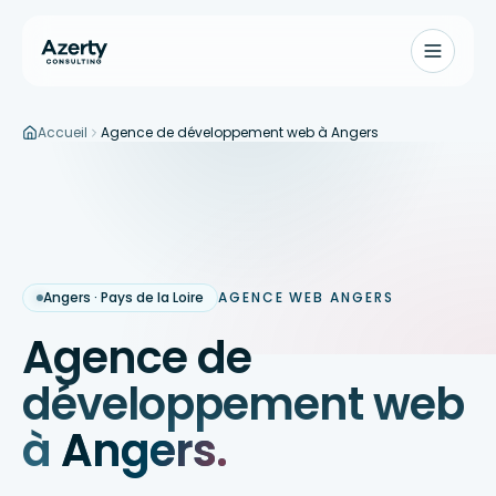
Accueil
Agence de développement web à Angers
Aller au contenu principal
Angers · Pays de la Loire
AGENCE WEB ANGERS
Agence de
développement web
à
Angers.