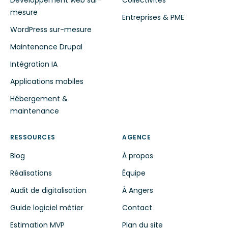
Développement web sur-
Collectivités
mesure
Entreprises & PME
WordPress sur-mesure
Maintenance Drupal
Intégration IA
Applications mobiles
Hébergement &
maintenance
RESSOURCES
AGENCE
Blog
À propos
Réalisations
Équipe
Audit de digitalisation
À Angers
Guide logiciel métier
Contact
Estimation MVP
Plan du site