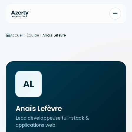
Accueil
Équipe
Anaïs Lefèvre
Aller au contenu principal
AL
Anaïs Lefèvre
Lead développeuse full-stack &
applications web